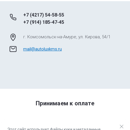
+7 (4217) 54-58-55
+7 (914) 185-47-45
г. Комсомольск-на-Амуре, ул. Кирова, 54/1
mail@autoluxkms.ru
Принимаем к оплате
Этот сайт использует файлы куки и метаданные.