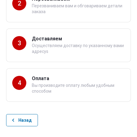
2
Перезваниваем вам и обговариваем детали
заказа
Доставляем
3
Осуществляем доставку по указанному вами
адресуs
Оплата
4
Вы производите оплату любым удобным
способом
Назад