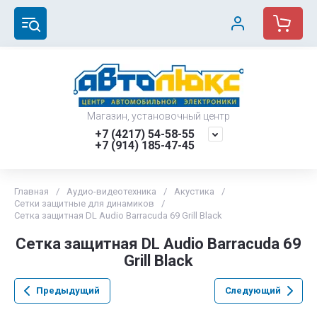
Магазин, установочный центр
+7 (4217) 54-58-55
+7 (914) 185-47-45
Главная
/
Аудио-видеотехника
/
Акустика
/
Сетки защитные для динамиков
/
Сетка защитная DL Audio Barracuda 69 Grill Black
Сетка защитная DL Audio Barracuda 69
Grill Black
Предыдущий
Следующий