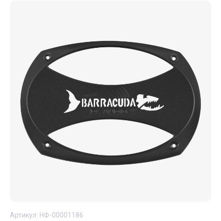
Артикул:
НФ-00001186