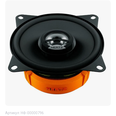
Артикул:
НФ-00000796