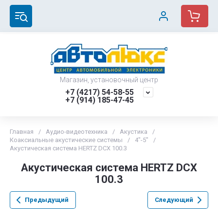
Магазин, установочный центр
+7 (4217) 54-58-55
+7 (914) 185-47-45
Главная
/
Аудио-видеотехника
/
Акустика
/
Коаксиальные акустические системы
/
4"-5"
/
Акустическая система HERTZ DCX 100.3
Акустическая система HERTZ DCX
100.3
Предыдущий
Следующий