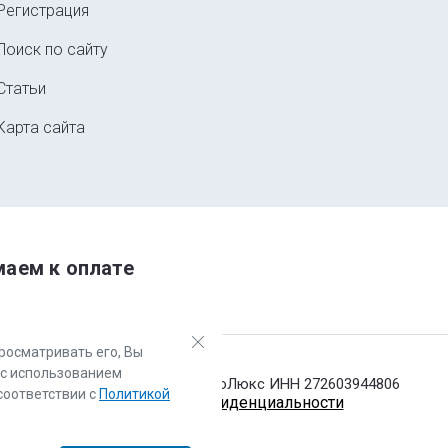
Регистрация
Поиск по сайту
Статьи
Карта сайта
аем к оплате
росматривать его, Вы
 с использованием
© 2016 - 2026 Центр АвтоЛюкс ИНН 272603944806
 соответствии с
Политикой
Политика конфиденциальности