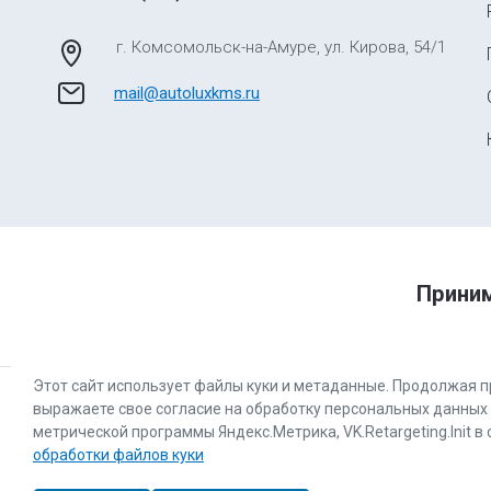
г. Комсомольск-на-Амуре, ул. Кирова, 54/1
mail@autoluxkms.ru
Приним
Этот сайт использует файлы куки и метаданные. Продолжая п
выражаете свое согласие на обработку персональных данных
метрической программы Яндекс.Метрика, VK.Retargeting.Init в
обработки файлов куки