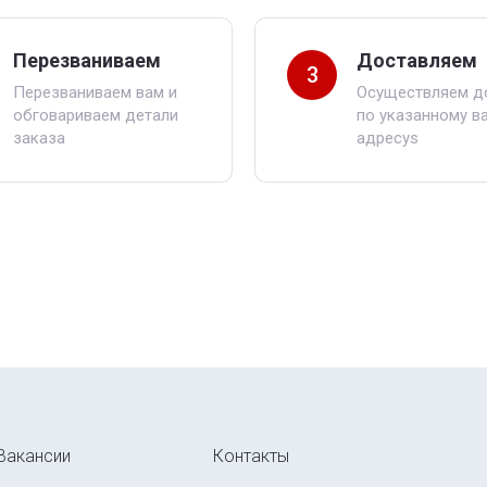
Перезваниваем
Доставляем
3
Перезваниваем вам и
Осуществляем д
обговариваем детали
по указанному в
заказа
адресуs
Вакансии
Контакты