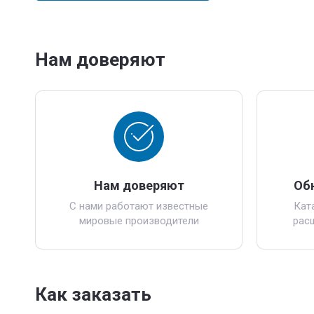
Нам доверяют
Нам доверяют
Об
С нами работают известные
Кат
мировые производители
рас
Как заказать