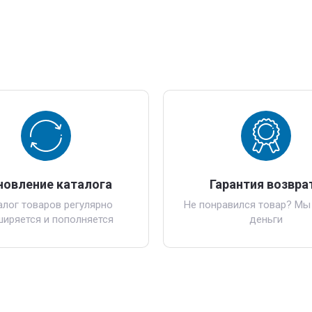
новление каталога
Гарантия возвра
алог товаров регулярно
Не понравился товар? Мы
ширяется и пополняется
деньги