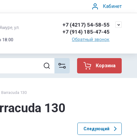
Кабинет
+7 (4217) 54-58-55
Амуре, ул.
+7 (914) 185-47-45
Обратный звонок
о 18:00
Корзина
 Barracuda 130
rracuda 130
Следующий