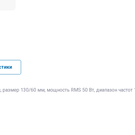
стики
с, размер 130/60 мм, мощность RMS 50 Вт, диапазон частот 