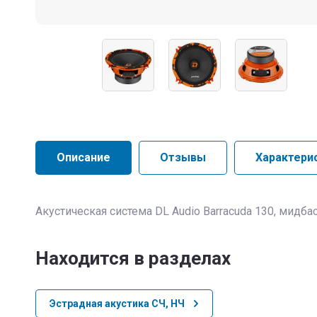
Описание
Отзывы
Характери
Акустическая система DL Audio Barracuda 130, мидба
Находится в разделах
Эстрадная акустика СЧ, НЧ